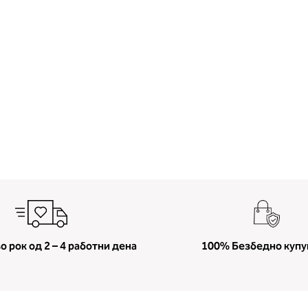
о рок од 2 – 4 работни дена
100% Безбедно куп