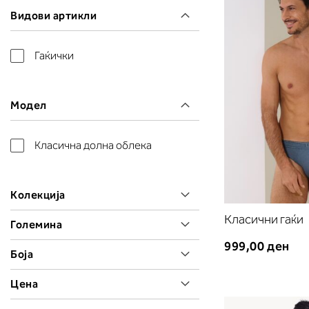
Видови артикли
Гаќички
Модел
Класична долна облека
Колекција
Класични гаќи
Големина
999,00 ден
Боја
Цена