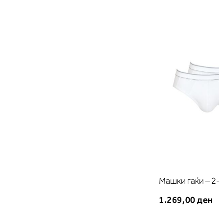
Машки гаќи – 2
1.269,00 ден