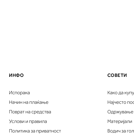
ИНФО
СОВЕТИ
Испорака
Како да куп
Начин на плаќање
Најчесто п
Поврат на средства
Одржување
Услови и правила
Материјали
Политика за приватност
Водич за го