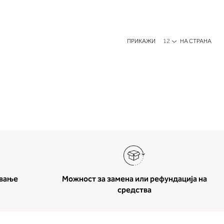
ПРИКАЖИ
НА СТРАНА
ување
Можност за замена или рефундација на
средства