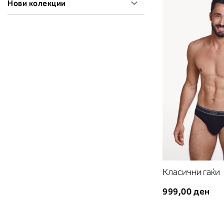
Нови колекции
Класични гаќи
999,00 ден