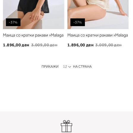
-37%
-37%
Маица со кратки ракави »Malaga
Маица со кратки ракави »Malaga
1.896,00 ден
3.009,00 ден
1.896,00 ден
3.009,00 ден
ПРИКАЖИ
НА СТРАНА