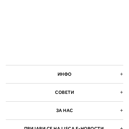
ИНФО
СОВЕТИ
ЗА НАС
ПРИЈАВИ СЕ НА LISCA Е-НОВОСТИ.