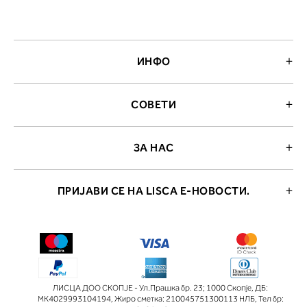
ИНФО
СОВЕТИ
ЗА НАС
ПРИЈАВИ СЕ НА LISCA Е-НОВОСТИ.
ЛИСЦА ДОО СКОПЈЕ - Ул.Прашка бр. 23; 1000 Скопје
,
ДБ:
МК4029993104194
,
Жиро сметка: 210045751300113 НЛБ
,
Тел бр: