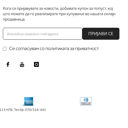
Кога се пријавувате за новости, добивате купон за попуст, кој
што можете да го реализирате при купување во нашата онлајн
продавница.
ПРИЈАВИ СЕ
Се согласувам со политиката за приватност
113 НЛБ
,
Тел бр: 070/316-441