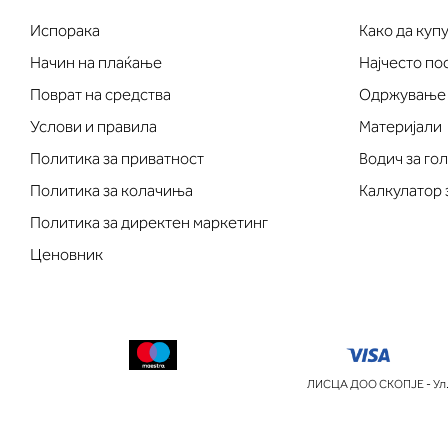
Испорака
Како да куп
Начин на плаќање
Најчесто п
Поврат на средства
Одржување
Услови и правила
Материјали
Политика за приватност
Водич за го
Политика за колачиња
Калкулатор 
Политика за директен маркетинг
Ценовник
ЛИСЦА ДОО СКОПЈЕ - Ул.П