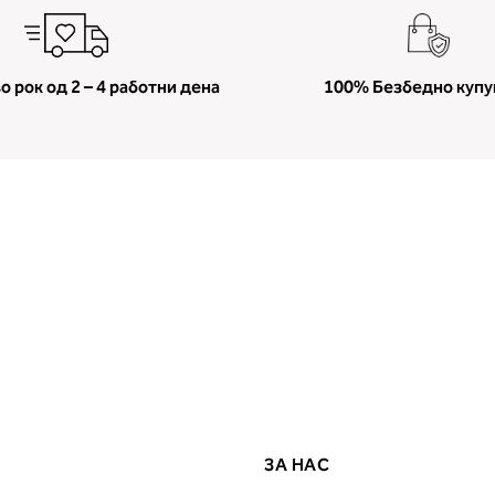
о рок од 2 – 4 работни дена
100% Безбедно куп
ЗА НАС