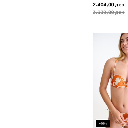
2.404,00 ден
3.339,00 ден
-46%