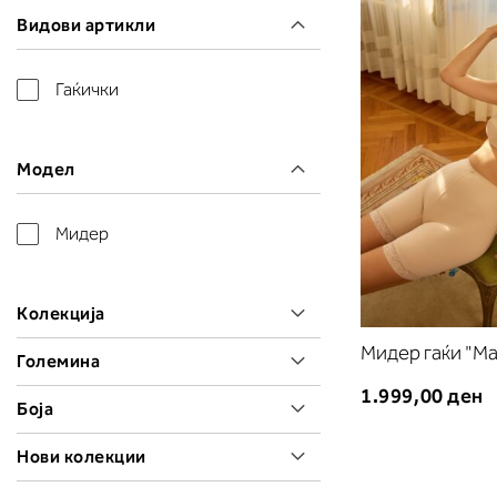
Видови артикли
Гаќички
Модел
Мидер
Колекција
Мидер гаќи "Ma
Големина
1.999,00 ден
Боја
Нови колекции