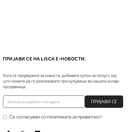
ПРИЈАВИ СЕ НА LISCA Е-НОВОСТИ.
Кога се пријавувате за новости, добивате купон за попуст, кој
што можете да го реализирате при купување во нашата онлајн
продавница.
ПРИЈАВИ СЕ
Се согласувам со политиката за приватност