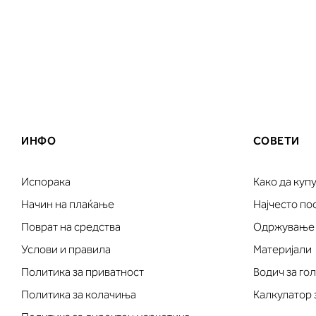
ИНФО
СОВЕТИ
Испорака
Како да куп
Начин на плаќање
Најчесто п
Поврат на средства
Одржување
Услови и правила
Материјали
Политика за приватност
Водич за го
Политика за колачиња
Калкулатор 