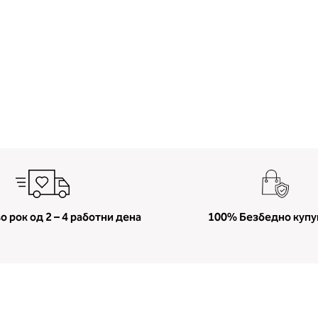
о рок од 2 – 4 работни дена
100% Безбедно куп