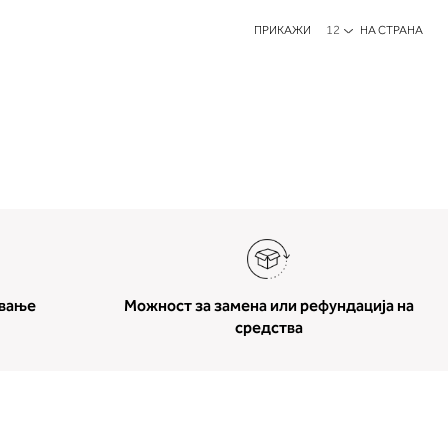
ПРИКАЖИ
НА СТРАНА
ување
Можност за замена или рефундација на
средства