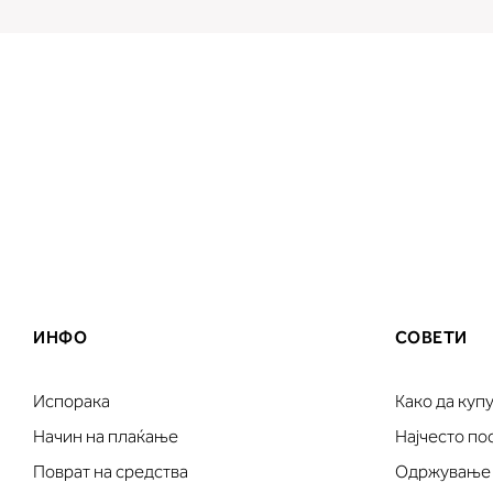
ИНФО
СОВЕТИ
Испорака
Како да куп
Начин на плаќање
Најчесто п
Поврат на средства
Одржување