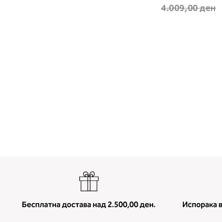
4.009,00 ден
Бесплатна достава над 2.500,00 ден.
Испорака в