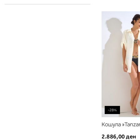
-28%
Кошула »Tanzan
2.886,00 ден