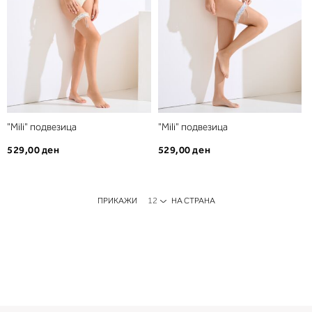
"Mili" подвезица
"Mili" подвезица
529,00 ден
529,00 ден
ПРИКАЖИ
НА СТРАНА