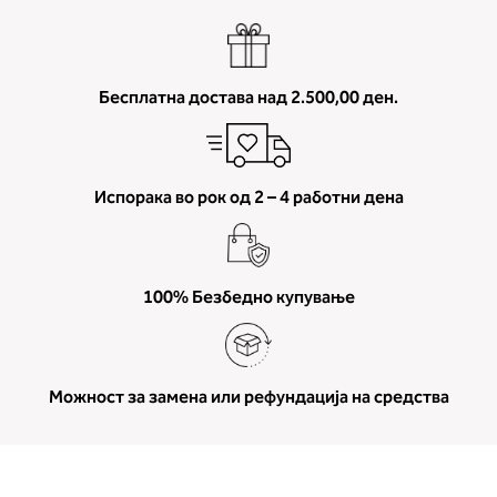
Бесплатна достава над 2.500,00 ден.
Испорака во рок од 2 – 4 работни дена
100% Безбедно купување
Можност за замена или рефундација на средства