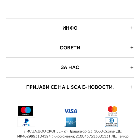
ИНФО
СОВЕТИ
ЗА НАС
ПРИЈАВИ СЕ НА LISCA Е-НОВОСТИ.
ЛИСЦА ДОО СКОПЈЕ - Ул.Прашка бр. 23; 1000 Скопје
,
ДБ:
МК4029993104194
,
Жиро сметка: 210045751300113 НЛБ
,
Тел бр: