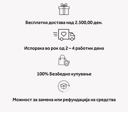
Бесплатна достава над 2.500,00 ден.
Испорака во рок од 2 – 4 работни дена
100% Безбедно купување
Можност за замена или рефундација на средства