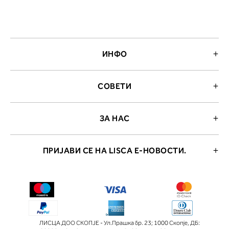
ИНФО
СОВЕТИ
ЗА НАС
ПРИЈАВИ СЕ НА LISCA Е-НОВОСТИ.
ЛИСЦА ДОО СКОПЈЕ - Ул.Прашка бр. 23; 1000 Скопје
,
ДБ: