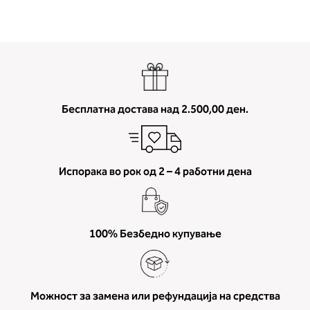
Бесплатна достава над 2.500,00 ден.
Испорака во рок од 2 – 4 работни дена
100% Безбедно купување
Можност за замена или рефундација на средства