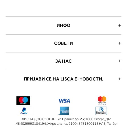
ИНФО
СОВЕТИ
ЗА НАС
ПРИЈАВИ СЕ НА LISCA Е-НОВОСТИ.
ЛИСЦА ДОО СКОПЈЕ - Ул.Прашка бр. 23; 1000 Скопје
,
ДБ:
МК4029993104194
,
Жиро сметка: 210045751300113 НЛБ
,
Тел бр: