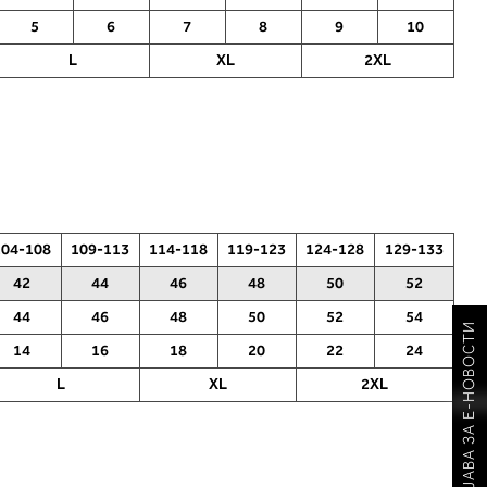
5
6
7
8
9
10
L
XL
2XL
104-108
109-113
114-118
119-123
124-128
129-133
42
44
46
48
50
52
44
46
48
50
52
54
ПРИЈАВА ЗА Е-НОВОСТИ
14
16
18
20
22
24
L
XL
2XL