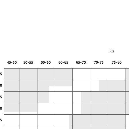
KG
45-50
50-55
55-60
60-65
65-70
70-75
75-80
55
60
65
70
75