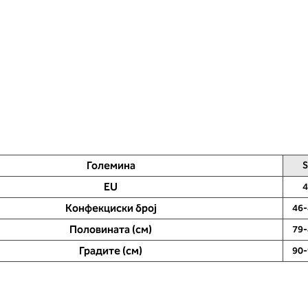
Големина
S
EU
4
Конфекциски број
46-
Половината (см)
79-
Градите (см)
90-