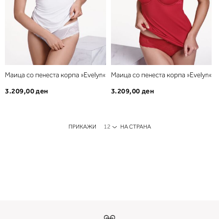
Маица со пенеста корпа »Evelyn«
Маица со пенеста корпа »Evelyn«
3.209,00 ден
3.209,00 ден
ПРИКАЖИ
НА СТРАНА