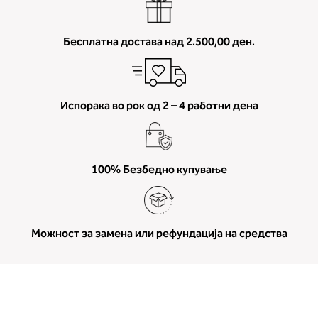
Бесплатна достава над 2.500,00 ден.
Испорака во рок од 2 – 4 работни дена
100% Безбедно купување
Можност за замена или рефундација на средства