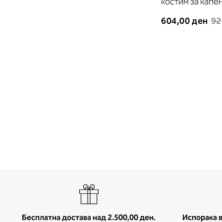
костим за кап
604,00 ден
92
Бесплатна достава над 2.500,00 ден.
Испорака в