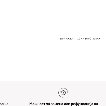
ПРИКАЖИ
НА СТРАНА
ување
Можност за замена или рефундација на