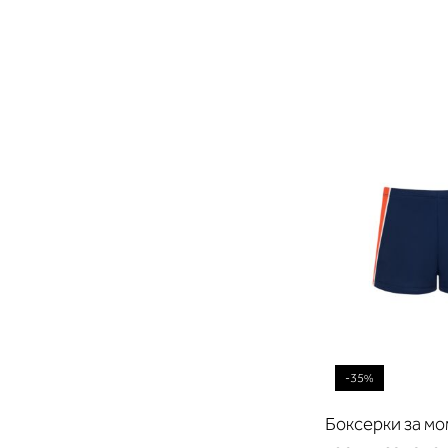
-35%
Боксерки за м