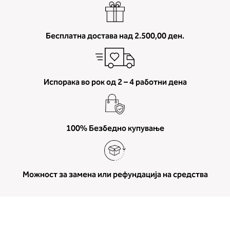
Бесплатна достава над 2.500,00 ден.
Испорака во рок од 2 – 4 работни дена
100% Безбедно купување
Можност за замена или рефундација на средства