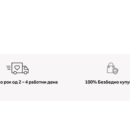
о рок од 2 – 4 работни дена
100% Безбедно куп