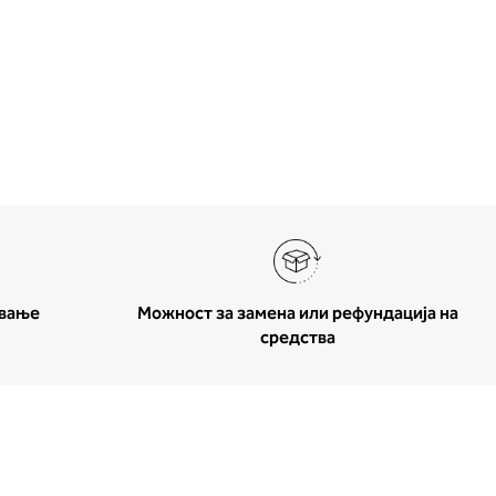
ување
Можност за замена или рефундација на
средства