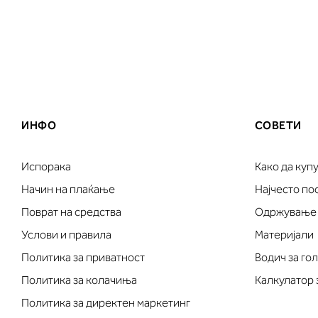
ИНФО
СОВЕТИ
Испорака
Како да куп
Начин на плаќање
Најчесто п
Поврат на средства
Одржување
Услови и правила
Материјали
Политика за приватност
Водич за го
Политика за колачиња
Калкулатор 
Политика за директен маркетинг