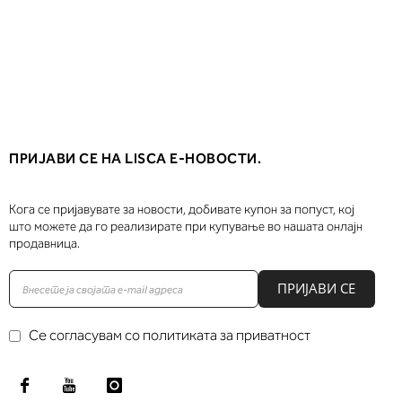
ПРИЈАВИ СЕ НА LISCA Е-НОВОСТИ.
Кога се пријавувате за новости, добивате купон за попуст, кој
што можете да го реализирате при купување во нашата онлајн
продавница.
ПРИЈАВИ СЕ
Се согласувам со политиката за приватност