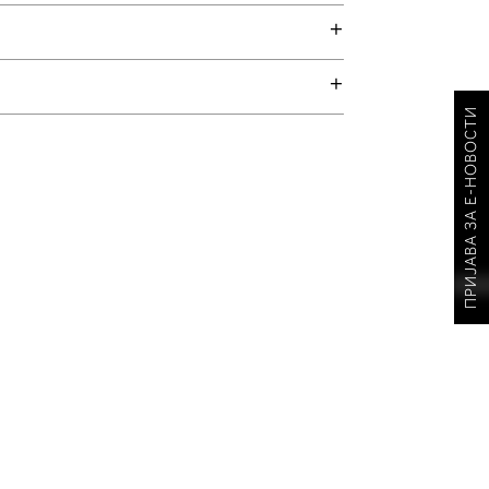
ПРИЈАВА ЗА Е-НОВОСТИ