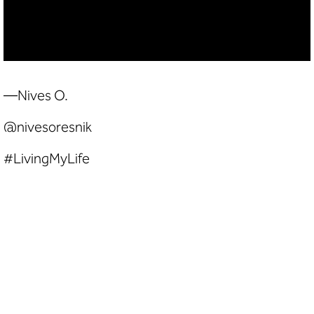
—Nives O.
@nivesoresnik
#LivingMyLife