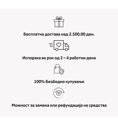
Бесплатна достава над 2.500,00 ден.
Испорака во рок од 2 – 4 работни дена
100% Безбедно купување
Можност за замена или рефундација на средства