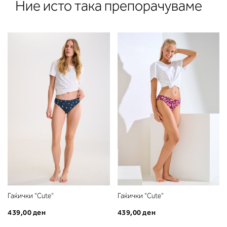
Ние исто така препорачуваме
Гаќички "Cute"
Гаќички "Cute"
439,00 ден
439,00 ден