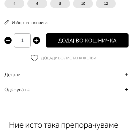
4
6
8
10
12
Избор на големина
ДОДАЈ ВО КОШНИЧКА
ДОДАДИ ВО ЛИСТА НА ЖЕЛБИ
Детали
Oдржување
Ние исто така препорачуваме