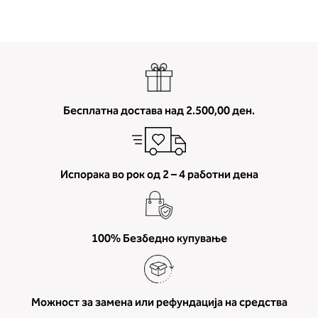
Бесплатна достава над 2.500,00 ден.
Испорака во рок од 2 – 4 работни дена
100% Безбедно купување
Можност за замена или рефундација на средства