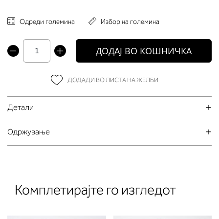
Одреди големина
Избор на големина
ДОДАЈ ВО КОШНИЧКА
ДОДАДИ ВО ЛИСТА НА ЖЕЛБИ
Детали
Oдржување
Комплетирајте го изгледот