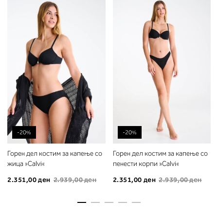
-20%
-20%
Горен дел костим за капење со
Горен дел костим за капење со
жица »Calvi«
пенести корпи »Calvi«
2.351,00 ден
2.939,00 ден
2.351,00 ден
2.939,00 ден