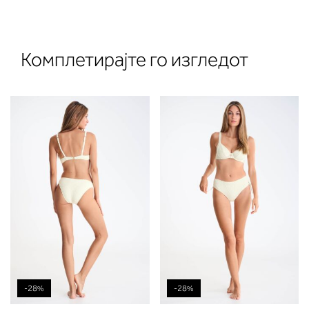
Комплетирајте го изгледот
-28%
-28%