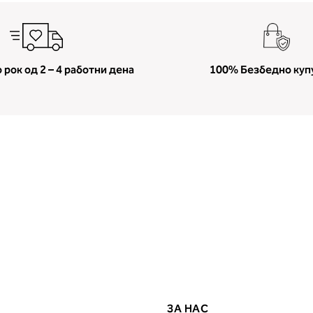
 рок од 2 – 4 работни дена
100% Безбедно куп
ЗА НАС