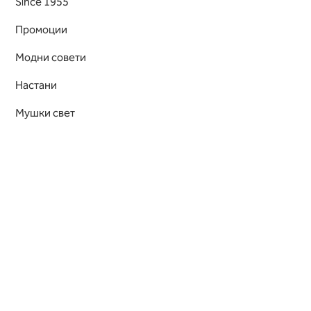
Since 1955
Промоции
Модни совети
Настани
Мушки свет