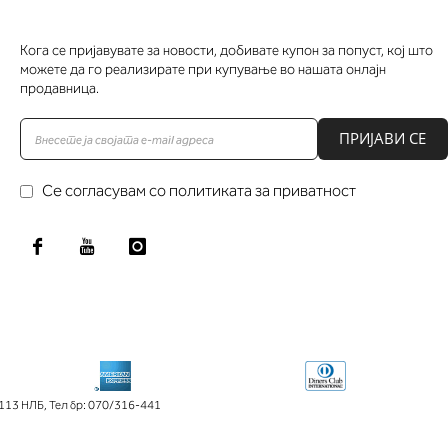
Кога се пријавувате за новости, добивате купон за попуст, кој што
можете да го реализирате при купување во нашата онлајн
продавница.
ПРИЈАВИ СЕ
Се согласувам со политиката за приватност
113 НЛБ
,
Тел бр: 070/316-441