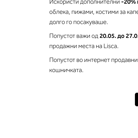
Искористи дополнителни
-20% 
облека, пижами, костими за кап
долго го посакуваше.
Попустот важи од
20.05. до 27.
продажни места на Lisca.
Попустот во интернет продавни
кошничката.