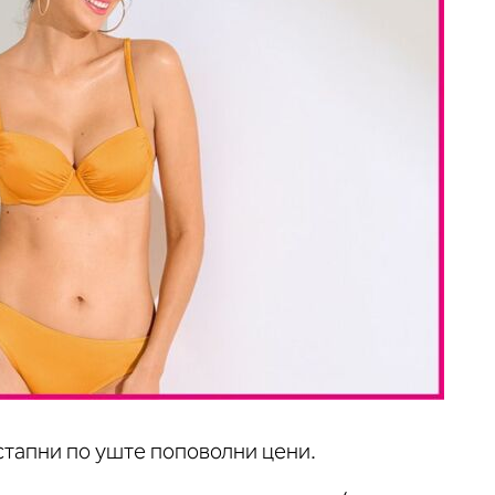
тапни по уште поповолни цени.