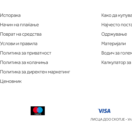
Испорака
Како да купув
Начин на плаќање
Најчесто пос
Поврат на средства
Одржување
Услови и правила
Материјали
Политика за приватност
Водич за голе
Политика за колачиња
Калкулатор за
Политика за директен маркетинг
Ценовник
ЛИСЦА ДОО СКОПЈЕ - Ул.П