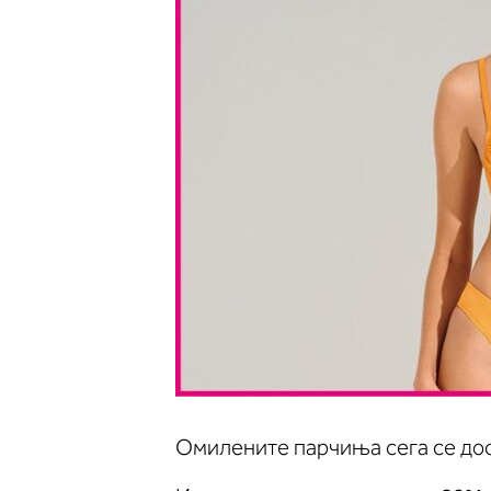
Омилените парчиња сега се дос