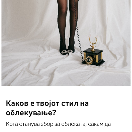
Каков е твојот стил на
облекување?
Кога станува збор за облеката, сакам да