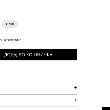
C / 80
р на големина
ДОДАЈ ВО КОШНИЧКА