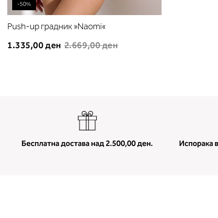
-50%
Push-up градник »Naomi«
1.335,00 ден
2.669,00 ден
Бесплатна достава над 2.500,00 ден.
Испорака в