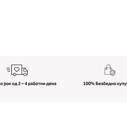
о рок од 2 – 4 работни дена
100% Безбедно куп