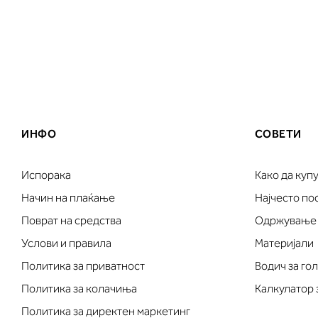
ИНФО
СОВЕТИ
Испорака
Како да куп
Начин на плаќање
Најчесто п
Поврат на средства
Одржување
Услови и правила
Материјали
Политика за приватност
Водич за го
Политика за колачиња
Калкулатор 
Политика за директен маркетинг