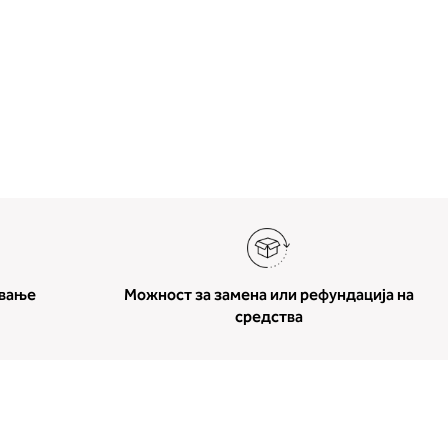
ување
Можност за замена или рефундација на
средства