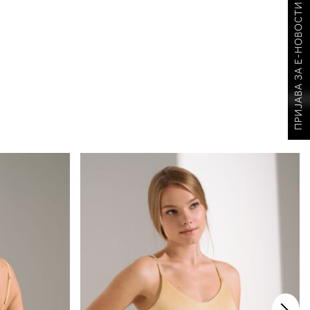
ПРИЈАВА ЗА Е-НОВОСТИ