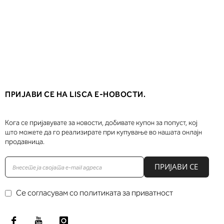
ПРИЈАВИ СЕ НА LISCA Е-НОВОСТИ.
Кога се пријавувате за новости, добивате купон за попуст, кој
што можете да го реализирате при купување во нашата онлајн
продавница.
ПРИЈАВИ СЕ
Се согласувам со политиката за приватност