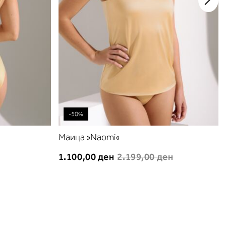
-50%
Маица »Naomi«
1.100,00 ден
2.199,00 ден