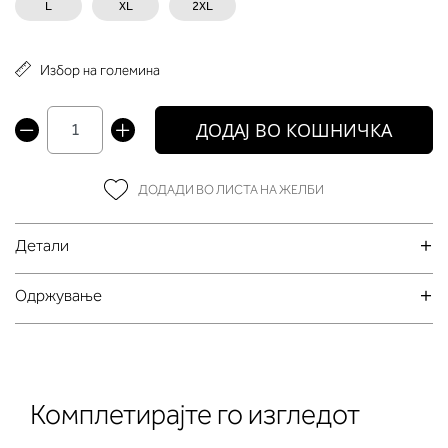
L
XL
2XL
Избор на големина
ДОДАЈ ВО КОШНИЧКА
ДОДАДИ ВО ЛИСТА НА ЖЕЛБИ
Детали
Oдржување
Комплетирајте го изгледот