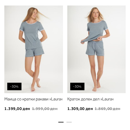
-30%
-30%
Маица со кратки ракави »Laura«
Краток долен дел »Laura«
1.399,00 ден
1.999,00 ден
1.309,00 ден
1.869,00 ден