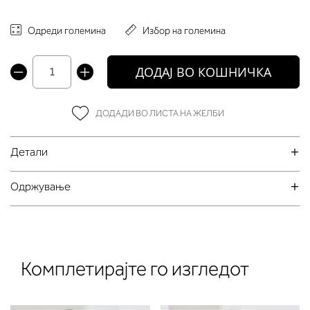
Одреди големина
Избор на големина
ДОДАЈ ВО КОШНИЧКА
ДОДАДИ ВО ЛИСТА НА ЖЕЛБИ
Детали
Oдржување
Комплетирајте го изгледот