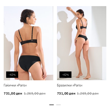
-42%
-42%
Гаќички »Paris«
Бразилки »Paris«
731,00 ден
1.269,00 ден
731,00 ден
1.269,00 ден