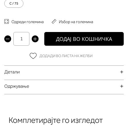
C / 75
Одреди големина
Избор на големина
ДОДАЈ ВО КОШНИЧКА
ДОДАДИ ВО ЛИСТА НА ЖЕЛБИ
Детали
Oдржување
Комплетирајте го изгледот