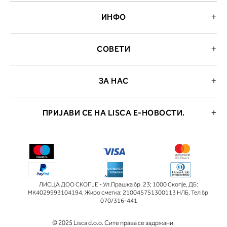
ИНФО
СОВЕТИ
ЗА НАС
ПРИЈАВИ СЕ НА LISCA Е-НОВОСТИ.
ЛИСЦА ДОО СКОПЈЕ - Ул.Прашка бр. 23; 1000 Скопје
,
ДБ:
МК4029993104194
,
Жиро сметка: 210045751300113 НЛБ
,
Тел бр:
070/316-441
© 2025 Lisca d.o.o. Сите права се задржани.