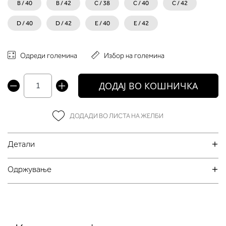
B / 40
B / 42
C / 38
C / 40
C / 42
D / 40
D / 42
E / 40
E / 42
Одреди големина
Избор на големина
ДОДАЈ ВО КОШНИЧКА
ДОДАДИ ВО ЛИСТА НА ЖЕЛБИ
Детали
Oдржување