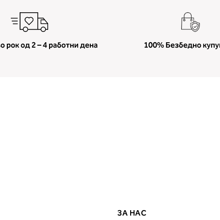
о рок од 2 – 4 работни дена
100% Безбедно куп
ЗА НАС