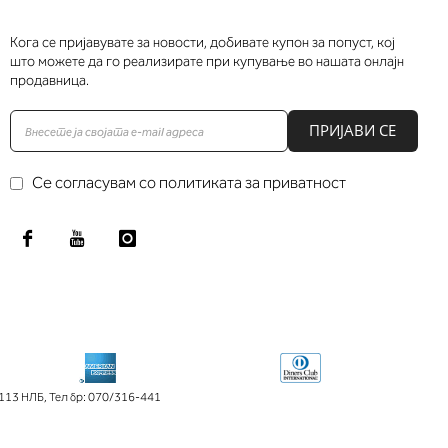
Кога се пријавувате за новости, добивате купон за попуст, кој
што можете да го реализирате при купување во нашата онлајн
продавница.
ПРИЈАВИ СЕ
Се согласувам со политиката за приватност
113 НЛБ
,
Тел бр: 070/316-441