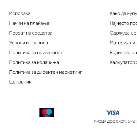
Испорака
Како да куп
Начин на плаќање
Најчесто п
Поврат на средства
Одржување
Услови и правила
Материјали
Политика за приватност
Водич за го
Политика за колачиња
Калкулатор 
Политика за директен маркетинг
Ценовник
ЛИСЦА ДОО СКОПЈЕ - Ул.П