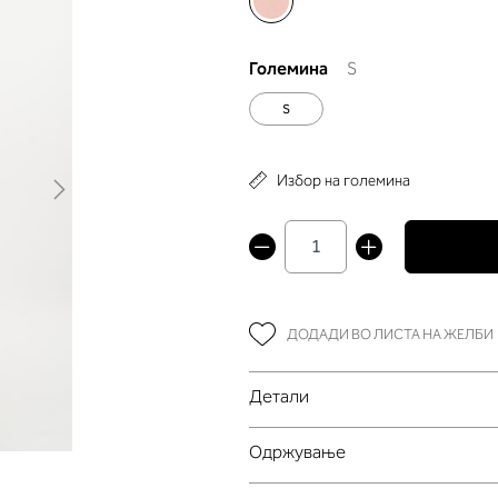
Големина
S
S
Избор на големина
ДОДАДИ ВО ЛИСТА НА ЖЕЛБИ
Детали
Oдржување