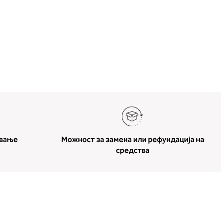
ување
Можност за замена или рефундација на
средства