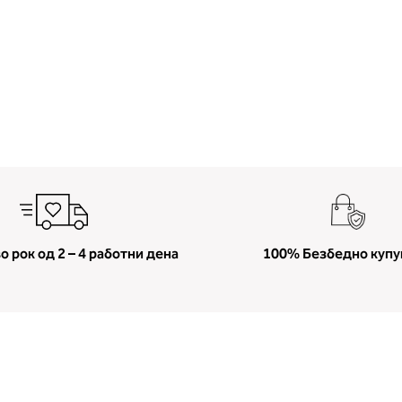
о рок од 2 – 4 работни дена
100% Безбедно куп