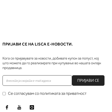
ПРИЈАВИ СЕ НА LISCA Е-НОВОСТИ.
Кога се пријавувате за новости, добивате купон за попуст, кој
што можете да го реализирате при купување во нашата онлајн
продавница.
ПРИЈАВИ СЕ
Се согласувам со политиката за приватност