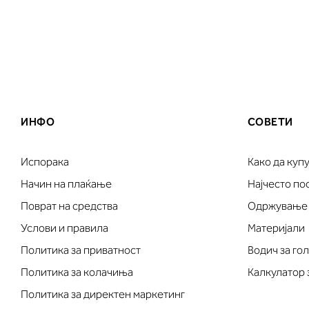
ИНФО
СОВЕТИ
Испорака
Како да куп
Начин на плаќање
Најчесто п
Поврат на средства
Одржување
Услови и правила
Материјали
Политика за приватност
Водич за го
Политика за колачиња
Калкулатор 
Политика за директен маркетинг