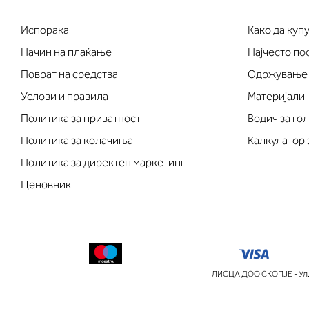
Испорака
Како да куп
Начин на плаќање
Најчесто п
Поврат на средства
Одржување
Услови и правила
Материјали
Политика за приватност
Водич за го
Политика за колачиња
Калкулатор 
Политика за директен маркетинг
Ценовник
ЛИСЦА ДОО СКОПЈЕ - Ул.П