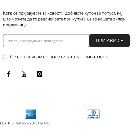
Кога се пријавувате за новости, добивате купон за попуст, кој
што можете да го реализирате при купување во нашата онлајн
продавница.
ПРИЈАВИ СЕ
Се согласувам со политиката за приватност
113 НЛБ
,
Тел бр: 070/316-441