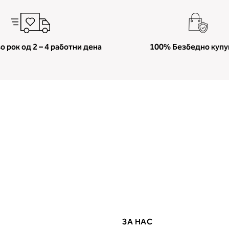
о рок од 2 – 4 работни дена
100% Безбедно куп
ЗА НАС