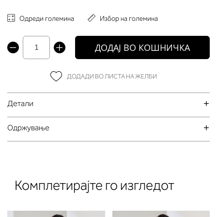
Одреди големина
Избор на големина
ДОДАЈ ВО КОШНИЧКА
ДОДАДИ ВО ЛИСТА НА ЖЕЛБИ
Детали
Oдржување
Комплетирајте го изгледот