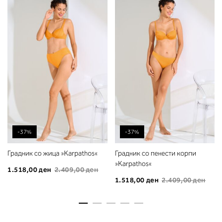
-37%
-37%
Градник со жица »Karpathos«
Градник со пенести корпи
»Karpathos«
1.518,00 ден
2.409,00 ден
1.518,00 ден
2.409,00 ден