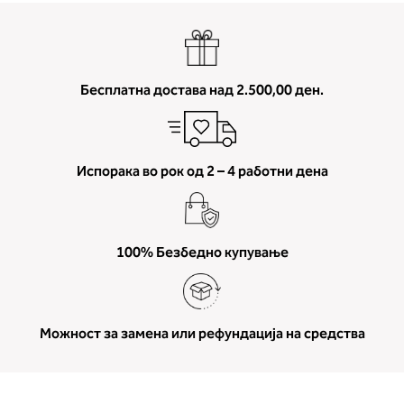
Бесплатна достава над 2.500,00 ден.
Испорака во рок од 2 – 4 работни дена
100% Безбедно купување
Можност за замена или рефундација на средства