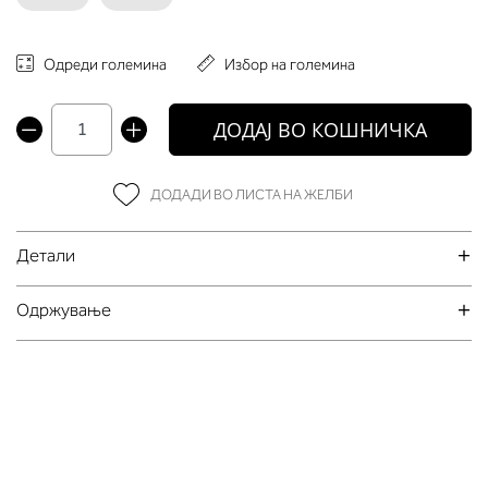
Одреди големина
Избор на големина
ДОДАЈ ВО КОШНИЧКА
ДОДАДИ ВО ЛИСТА НА ЖЕЛБИ
Детали
Oдржување