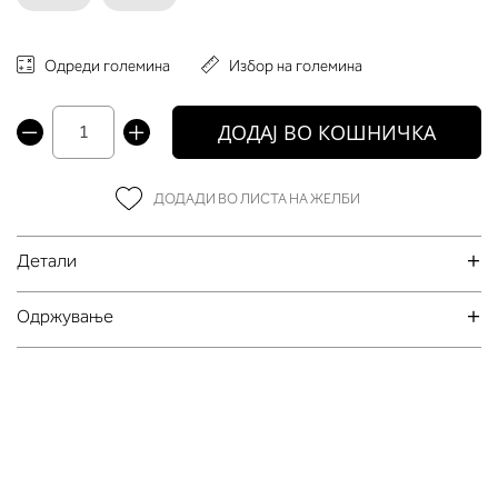
Одреди големина
Избор на големина
ДОДАЈ ВО КОШНИЧКА
ДОДАДИ ВО ЛИСТА НА ЖЕЛБИ
Детали
Oдржување