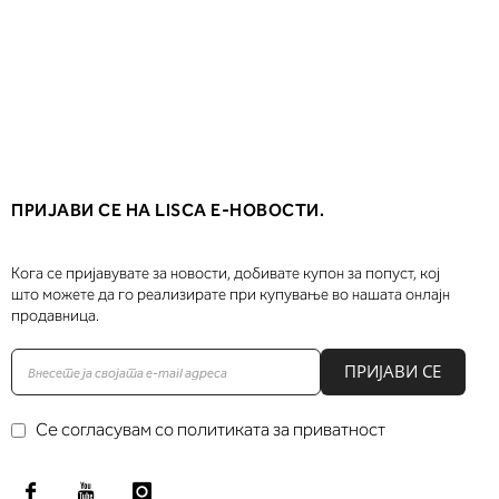
ПРИЈАВИ СЕ НА LISCA Е-НОВОСТИ.
Кога се пријавувате за новости, добивате купон за попуст, кој
што можете да го реализирате при купување во нашата онлајн
продавница.
ПРИЈАВИ СЕ
Се согласувам со политиката за приватност