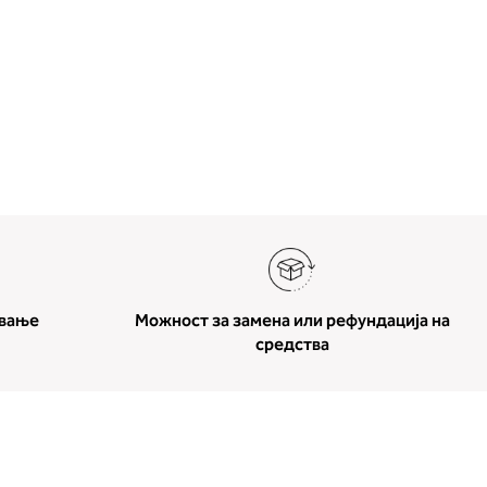
ување
Можност за замена или рефундација на
средства