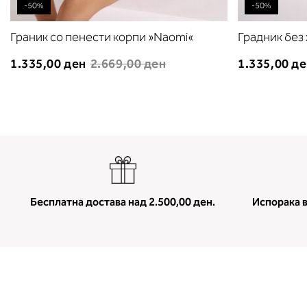
-50%
-50%
Граник со пенести корпи »Naomi«
Градник без
1.335,00 ден
2.669,00 ден
1.335,00 д
Бесплатна достава над 2.500,00 ден.
Испорака в