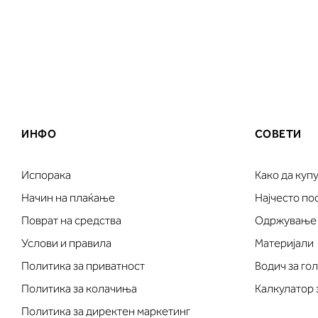
ИНФО
СОВЕТИ
Испорака
Како да куп
Начин на плаќање
Најчесто п
Поврат на средства
Одржување
Услови и правила
Материјали
Политика за приватност
Водич за го
Политика за колачиња
Калкулатор 
Политика за директен маркетинг