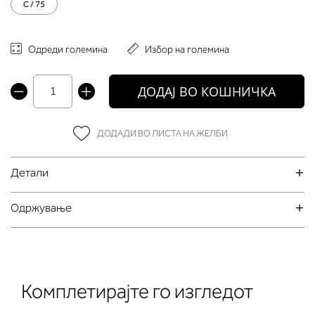
C / 75
Одреди големина
Избор на големина
ДОДАЈ ВО КОШНИЧКА
ДОДАДИ ВО ЛИСТА НА ЖЕЛБИ
Детали
Oдржување
Комплетирајте го изгледот