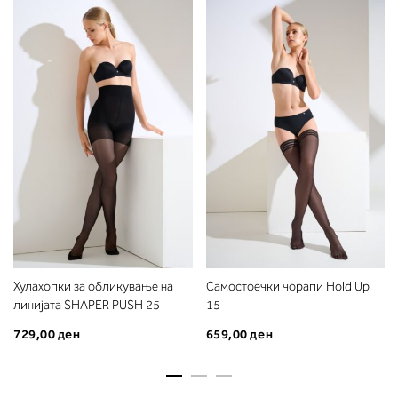
Хулахопки за обликување на
Самостоечки чорапи Hold Up
линијата SHAPER PUSH 25
15
729,00 ден
659,00 ден