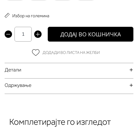
Избор на големина
ДОДАЈ ВО КОШНИЧКА
ДОДАДИ ВО ЛИСТА НА ЖЕЛБИ
Детали
Oдржување
Комплетирајте го изгледот