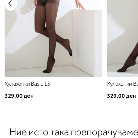
Хулахопки Basic 15
Хулахопки Ba
329,00 ден
329,00 ден
Ние исто така препорачувам