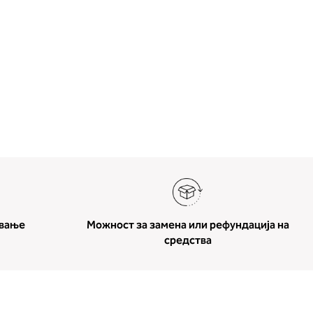
ување
Можност за замена или рефундација на
средства