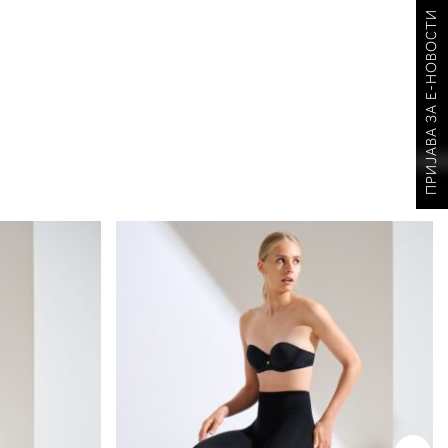
ПРИЈАВА ЗА Е-НОВОСТИ