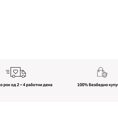
о рок од 2 – 4 работни дена
100% Безбедно куп