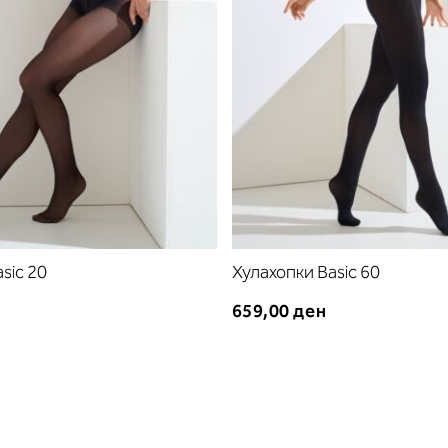
sic 20
Хулахопки Basic 60
659,00 ден
е