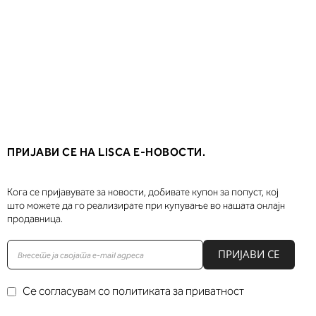
ПРИЈАВИ СЕ НА LISCA Е-НОВОСТИ.
Кога се пријавувате за новости, добивате купон за попуст, кој
што можете да го реализирате при купување во нашата онлајн
продавница.
ПРИЈАВИ СЕ
Се согласувам со политиката за приватност