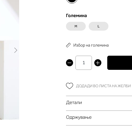
Големина
M
L
Избор на големина
ДОДАДИ ВО ЛИСТА НА ЖЕЛБИ
Детали
Oдржување