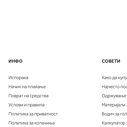
ИНФО
СОВЕТИ
Испорака
Како да куп
Начин на плаќање
Најчесто п
Поврат на средства
Одржување
Услови и правила
Материјали
Политика за приватност
Водич за го
Политика за колачиња
Калкулатор 