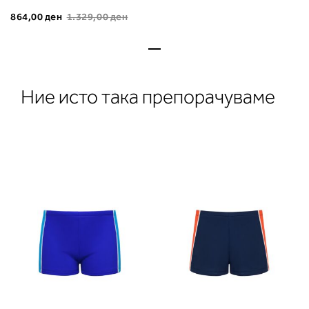
864,00 ден
1.329,00 ден
Ние исто така препорачуваме