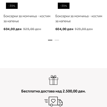
-35%
-35%
Боксерки за момчиња - костим
Боксерки за момчиња - костим
за капење
за капење
604,00 ден
929,00 ден
604,00 ден
929,00 ден
Бесплатна достава над 2.500,00 ден.