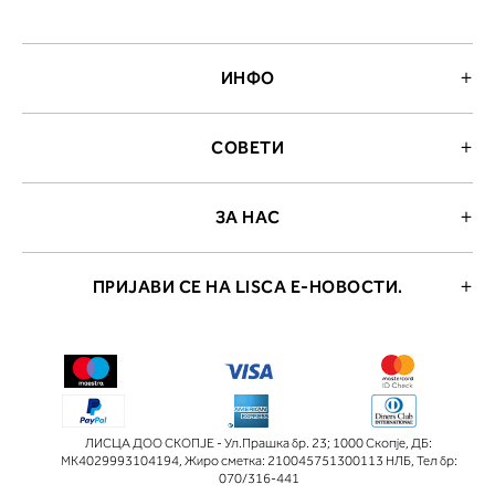
ИНФО
СОВЕТИ
ЗА НАС
ПРИЈАВИ СЕ НА LISCA Е-НОВОСТИ.
ЛИСЦА ДОО СКОПЈЕ - Ул.Прашка бр. 23; 1000 Скопје
,
ДБ:
МК4029993104194
,
Жиро сметка: 210045751300113 НЛБ
,
Тел бр:
070/316-441