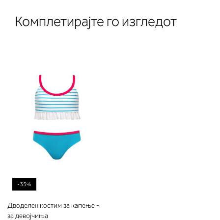
Комплетирајте го изгледот
-35%
Дводелен костим за капење -
за девојчиња