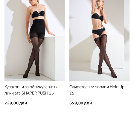
Хулахопки за обликување на
Самостоечки чорапи Hold Up
линијата SHAPER PUSH 25
15
729,00 ден
659,00 ден