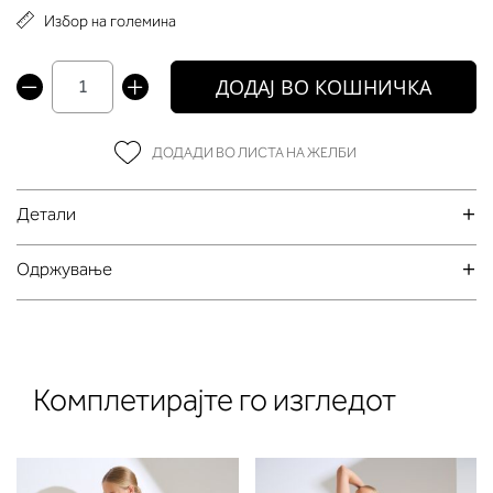
Избор на големина
ДОДАЈ ВО КОШНИЧКА
ДОДАДИ ВО ЛИСТА НА ЖЕЛБИ
Детали
Oдржување
Комплетирајте го изгледот